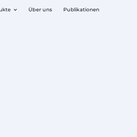
ukte
Über uns
Publikationen
Lesezeit
Kategorie
5 Minuten