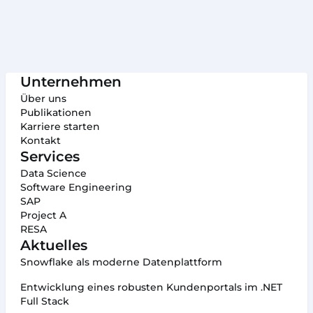
4. Vermeidung von Strafzahlungen:
Schlussgedanken
Unternehmen
Über uns
Publikationen
Karriere starten
Kontakt
Services
Data Science
Software Engineering
SAP
Project A
RESA
Aktuelles
Snowflake als moderne Datenplattform
Entwicklung eines robusten Kundenportals im .NET
Full Stack